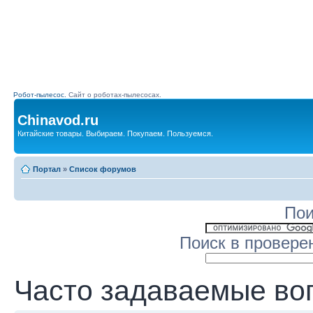
Робот-пылесос.
Сайт о роботах-пылесосах.
Chinavod.ru
Китайские товары. Выбираем. Покупаем. Пользуемся.
Портал
»
Список форумов
Пои
Поиск в провере
Часто задаваемые во