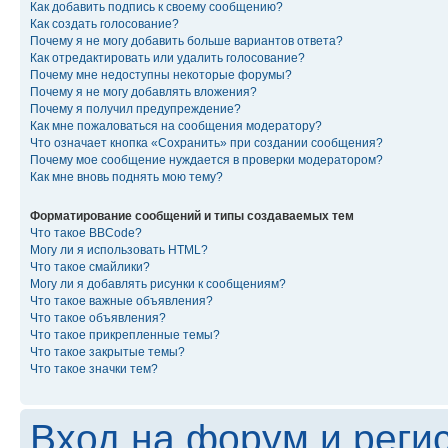
Как добавить подпись к своему сообщению?
Как создать голосование?
Почему я не могу добавить больше вариантов ответа?
Как отредактировать или удалить голосование?
Почему мне недоступны некоторые форумы?
Почему я не могу добавлять вложения?
Почему я получил предупреждение?
Как мне пожаловаться на сообщения модератору?
Что означает кнопка «Сохранить» при создании сообщения?
Почему мое сообщение нуждается в проверки модератором?
Как мне вновь поднять мою тему?
Форматирование сообщений и типы создаваемых тем
Что такое BBCode?
Могу ли я использовать HTML?
Что такое смайлики?
Могу ли я добавлять рисунки к сообщениям?
Что такое важные объявления?
Что такое объявления?
Что такое прикрепленные темы?
Что такое закрытые темы?
Что такое значки тем?
Вход на форум и реги