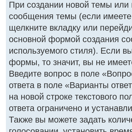
При создании новой темы или 
сообщения темы (если имеете 
щелкните вкладку или перейд
основной формой создания со
используемого стиля). Если вы
формы, то значит, вы не имеет
Введите вопрос в поле «Вопро
ответа в поле «Варианты отве
на новой строке текстового п
ответа ограничено и устанав
Также вы можете задать колич
голосовании, установить врем