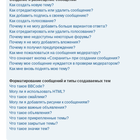
Как создать новую тему?
Как отредактировать или удалить сообщение?
Как добавить подпись к своему сообщению?
Как создать голосование?
Почему я не могу добавить больше вариантов ответа?
Как отредактировать или удалить голосование?
Почему мне недоступны некоторые форумы?
Почему я не могу добавлять вложения?
Почему я получил предупреждение?
Как мне пожаловаться на сообщения модератору?
Что означает кнопка «Сохранить» при создании сообщения?
Почему мое сообщение нуждается в проверки модератором?
Как мне вновь поднять мою тему?
Форматирование сообщений и типы создаваемых тем
Что такое BBCode?
Могу ли я использовать HTML?
Что такое смайлики?
Могу ли я добавлять рисунки к сообщениям?
Что такое важные объявления?
Что такое объявления?
Что такое прикрепленные темы?
Что такое закрытые темы?
Что такое значки тем?