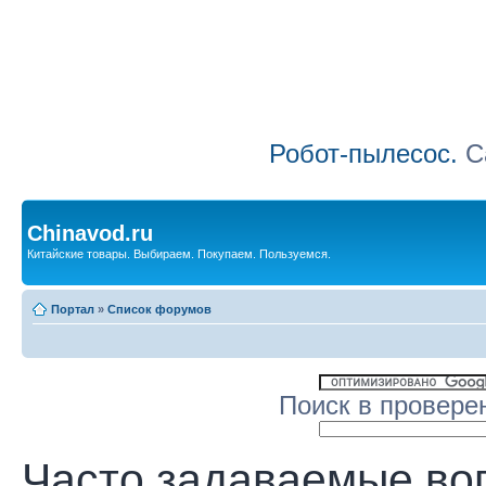
Робот-пылесос.
Са
Chinavod.ru
Китайские товары. Выбираем. Покупаем. Пользуемся.
Портал
»
Список форумов
Поиск в провере
Часто задаваемые во