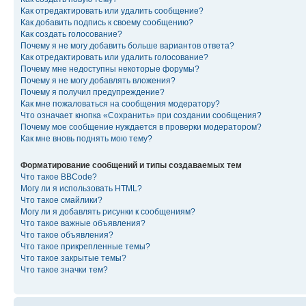
Как отредактировать или удалить сообщение?
Как добавить подпись к своему сообщению?
Как создать голосование?
Почему я не могу добавить больше вариантов ответа?
Как отредактировать или удалить голосование?
Почему мне недоступны некоторые форумы?
Почему я не могу добавлять вложения?
Почему я получил предупреждение?
Как мне пожаловаться на сообщения модератору?
Что означает кнопка «Сохранить» при создании сообщения?
Почему мое сообщение нуждается в проверки модератором?
Как мне вновь поднять мою тему?
Форматирование сообщений и типы создаваемых тем
Что такое BBCode?
Могу ли я использовать HTML?
Что такое смайлики?
Могу ли я добавлять рисунки к сообщениям?
Что такое важные объявления?
Что такое объявления?
Что такое прикрепленные темы?
Что такое закрытые темы?
Что такое значки тем?