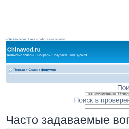
Робот-пылесос.
Сайт о роботах-пылесосах.
Chinavod.ru
Китайские товары. Выбираем. Покупаем. Пользуемся.
Портал
»
Список форумов
Пои
Поиск в провере
Часто задаваемые во