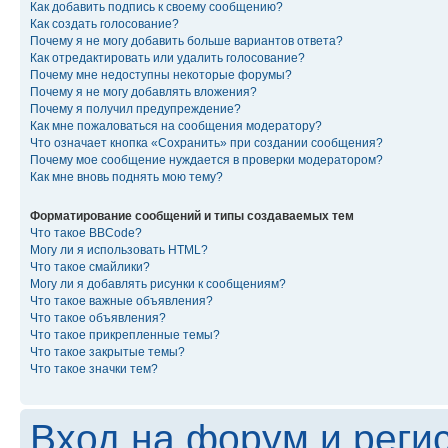
Как добавить подпись к своему сообщению?
Как создать голосование?
Почему я не могу добавить больше вариантов ответа?
Как отредактировать или удалить голосование?
Почему мне недоступны некоторые форумы?
Почему я не могу добавлять вложения?
Почему я получил предупреждение?
Как мне пожаловаться на сообщения модератору?
Что означает кнопка «Сохранить» при создании сообщения?
Почему мое сообщение нуждается в проверки модератором?
Как мне вновь поднять мою тему?
Форматирование сообщений и типы создаваемых тем
Что такое BBCode?
Могу ли я использовать HTML?
Что такое смайлики?
Могу ли я добавлять рисунки к сообщениям?
Что такое важные объявления?
Что такое объявления?
Что такое прикрепленные темы?
Что такое закрытые темы?
Что такое значки тем?
Вход на форум и реги