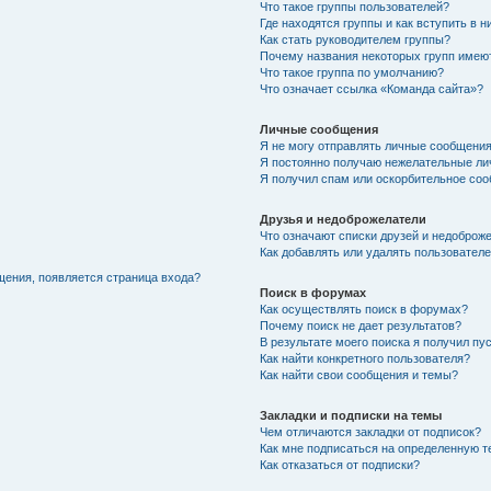
Что такое группы пользователей?
Где находятся группы и как вступить в н
Как стать руководителем группы?
Почему названия некоторых групп имею
Что такое группа по умолчанию?
Что означает ссылка «Команда сайта»?
Личные сообщения
Я не могу отправлять личные сообщения
Я постоянно получаю нежелательные ли
Я получил спам или оскорбительное соо
Друзья и недоброжелатели
Что означают списки друзей и недоброж
Как добавлять или удалять пользователе
щения, появляется страница входа?
Поиск в форумах
Как осуществлять поиск в форумах?
Почему поиск не дает результатов?
В результате моего поиска я получил пу
Как найти конкретного пользователя?
Как найти свои сообщения и темы?
Закладки и подписки на темы
Чем отличаются закладки от подписок?
Как мне подписаться на определенную 
Как отказаться от подписки?