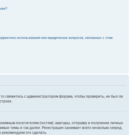
руме?
орректного использования или юридических вопросов, связанных с этим
, то свяжитесь с администратором форума, чтобы проверить, не был ли
строек.
нимным посетителям (гостям): аватары, отправку и получение личных
имые темы и так далее. Регистрация занимает всего несколько секунд,
 рекомендуем это сделать.