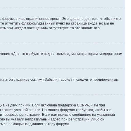
а форуме лишь ограниченное время. Это сделано для того, чтобы никто
ете отметить флажком указанный пункт на странице входа, но мы не
ть при каждом посещении» отсутствует, то это значит, что
ожение «Да», то вы будете видны только администраторам, модераторам
те на этой странице ссылку «Забыли пароль?», следуйте предложенным
дна из двух причин. Если включена поддержка COPPA, и вы при
ктивация учетной записи. На многих форумах требуется, чтобы все
 в процессе регистрации. Если вам пришло сообщение на указанный
жно вы указали неправильный адрес при регистрации, либо он
есь за помощью к администратору форума.