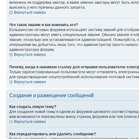
включена ли поддержка аватар, и какие именно аватары могут быть исп
выяснить у него причины данного запрета.
Вернуться наверх
Что такое звание и как изменить его?
Большинство сетевых форумов используют систему званий для отображ
администраторы могут иметь специальные звания. Обычно звания отобр
звание, поскольку они устанавливаются администрацией. Пожалуйста, 
операциями вы добьетесь лишь того, что администратор просто-напрос
администратора форума.
Вернуться наверх
Почему, когда я нажимаю ссылку для отправки пользователю электр
Только зарегистрированные пользователи могут отправлять электронн
для предотвращения злоупотреблений использования почтовой системы
Вернуться наверх
Создание и размещение сообщений
Как создать новую тему?
Для создания новой темы в одном из форумов щелкните соответствующ
вам возможности перечислены внизу страниц форумов или тем (список
Вернуться наверх
Как отредактировать или удалить сообщение?
Если вы не являетесь администратором или модератором форума, то вы