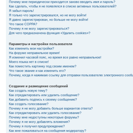
Почему мне периодически приходится заново вводить имя и пароль?
Как сделать, чтобы я не появлялся в списке активных пользователей?
Я забыл пароль!
Я только что зарегистрировался, но не могу войти!
Я давно зарегистрирован, но больше не могу войти!
Что такое COPPA?
Почему я не могу зарегистрироваться?
Для чего предназначена функция «Удалить cookies»?
Параметры и настройки пользователя
Как изменить мои настройки?
На форуме неправильное время!
Я изменил часовой пояс, но время все равно неправильное!
Моего языка нет в списке!
Как поместить картинку под своим именем?
Что такое звание и как изменить его?
Почему, когда я нажимаю ссылку для отправки пользователю электронного сооб
Создание и размещение сообщений
Как создать новую тему?
Как отредактировать или удалить сообщение?
Как добавить подпись к своему сообщению?
Как создать голосование?
Почему я не могу добавить больше вариантов ответа?
Как отредактировать или удалить голосование?
Почему мне недоступны некоторые форумы?
Почему я не могу добавлять вложения?
Почему я получил предупреждение?
Как мне пожаловаться на сообщения модератору?