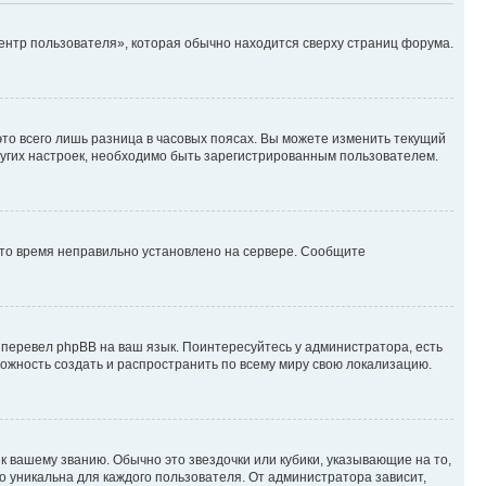
ентр пользователя», которая обычно находится сверху страниц форума.
то всего лишь разница в часовых поясах. Вы можете изменить текущий
других настроек, необходимо быть зарегистрированным пользователем.
 что время неправильно установлено на сервере. Сообщите
 перевел phpBB на ваш язык. Поинтересуйтесь у администратора, есть
зможность создать и распространить по всему миру свою локализацию.
к вашему званию. Обычно это звездочки или кубики, указывающие на то,
о уникальна для каждого пользователя. От администратора зависит,