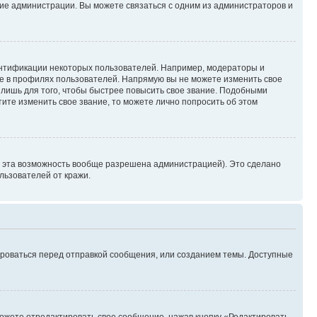
ние администрации. Вы можете связаться с одним из администраторов и
ентификации некоторых пользователей. Например, модераторы и
же в профилях пользователей. Напрямую вы не можете изменить свое
лишь для того, чтобы быстрее повысить свое звание. Подобными
ите изменить свое звание, то можете лично попросить об этом
и эта возможность вообще разрешена администрацией). Это сделано
ьзователей от кражи.
ироваться перед отправкой сообщения, или созданием темы. Доступные
ожете отредактировать свое сообщение, нажав кнопку «Редактировать