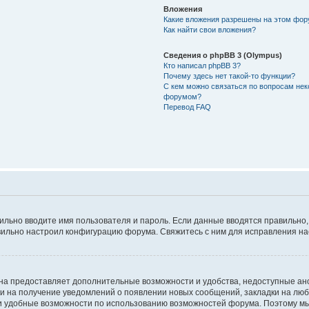
Вложения
Какие вложения разрешены на этом фо
Как найти свои вложения?
Сведения о phpBB 3 (Olympus)
Кто написал phpBB 3?
Почему здесь нет такой-то функции?
С кем можно связаться по вопросам нек
форумом?
Перевод FAQ
авильно вводите имя пользователя и пароль. Если данные вводятся правильно
авильно настроил конфигурацию форума. Свяжитесь с ним для исправления на
на предоставляет дополнительные возможности и удобства, недоступные ано
ки на получение уведомлений о появлении новых сообщений, закладки на люб
 удобные возможности по использованию возможностей форума. Поэтому мы