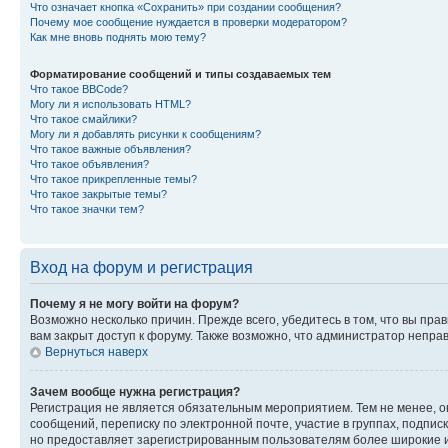
Что означает кнопка «Сохранить» при создании сообщения?
Почему мое сообщение нуждается в проверки модератором?
Как мне вновь поднять мою тему?
Форматирование сообщений и типы создаваемых тем
Что такое BBCode?
Могу ли я использовать HTML?
Что такое смайлики?
Могу ли я добавлять рисунки к сообщениям?
Что такое важные объявления?
Что такое объявления?
Что такое прикрепленные темы?
Что такое закрытые темы?
Что такое значки тем?
Вход на форум и регистрация
Почему я не могу войти на форум?
Возможно несколько причин. Прежде всего, убедитесь в том, что вы пр
вам закрыт доступ к форуму. Также возможно, что администратор непр
Вернуться наверх
Зачем вообще нужна регистрация?
Регистрация не является обязательным мероприятием. Тем не менее, о
сообщений, переписку по электронной почте, участие в группах, подпис
но предоставляет зарегистрированным пользователям более широкие и