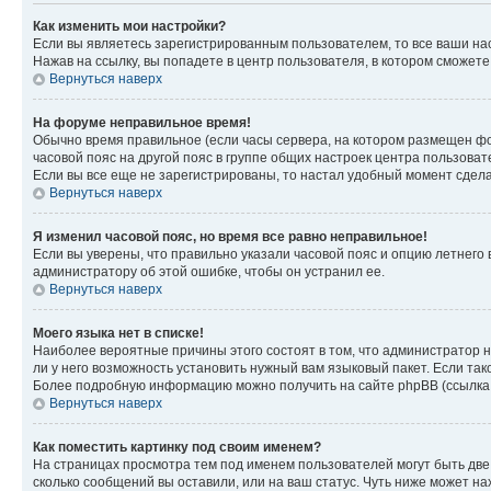
Как изменить мои настройки?
Если вы являетесь зарегистрированным пользователем, то все ваши на
Нажав на ссылку, вы попадете в центр пользователя, в котором сможете
Вернуться наверх
На форуме неправильное время!
Обычно время правильное (если часы сервера, на котором размещен фо
часовой пояс на другой пояс в группе общих настроек центра пользова
Если вы все еще не зарегистрированы, то настал удобный момент сдела
Вернуться наверх
Я изменил часовой пояс, но время все равно неправильное!
Если вы уверены, что правильно указали часовой пояс и опцию летнего 
администратору об этой ошибке, чтобы он устранил ее.
Вернуться наверх
Моего языка нет в списке!
Наиболее вероятные причины этого состоят в том, что администратор н
ли у него возможность установить нужный вам языковый пакет. Если так
Более подробную информацию можно получить на сайте phpBB (ссылка н
Вернуться наверх
Как поместить картинку под своим именем?
На страницах просмотра тем под именем пользователей могут быть две к
сколько сообщений вы оставили, или на ваш статус. Чуть ниже может на