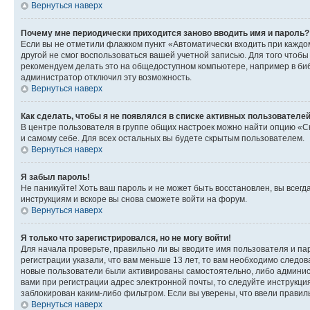
Вернуться наверх
Почему мне периодически приходится заново вводить имя и пароль?
Если вы не отметили флажком пункт «Автоматически входить при каждо
другой не смог воспользоваться вашей учетной записью. Для того чтоб
рекомендуем делать это на общедоступном компьютере, например в библи
администратор отключил эту возможность.
Вернуться наверх
Как сделать, чтобы я не появлялся в списке активных пользователе
В центре пользователя в группе общих настроек можно найти опцию «С
и самому себе. Для всех остальных вы будете скрытым пользователем.
Вернуться наверх
Я забыл пароль!
Не паникуйте! Хоть ваш пароль и не может быть восстановлен, вы всег
инструкциям и вскоре вы снова сможете войти на форум.
Вернуться наверх
Я только что зарегистрировался, но не могу войти!
Для начала проверьте, правильно ли вы вводите имя пользователя и пар
регистрации указали, что вам меньше 13 лет, то вам необходимо следов
новые пользователи были активированы самостоятельно, либо админист
вами при регистрации адрес электронной почты, то следуйте инструкци
заблокирован каким-либо фильтром. Если вы уверены, что ввели правил
Вернуться наверх