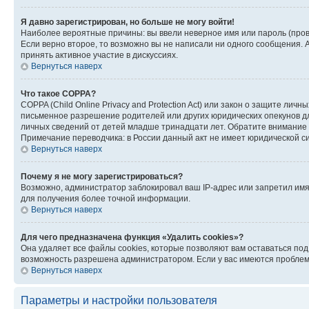
Я давно зарегистрирован, но больше не могу войти!
Наиболее вероятные причины: вы ввели неверное имя или пароль (пров
Если верно второе, то возможно вы не написали ни одного сообщения.
принять активное участие в дискуссиях.
Вернуться наверх
Что такое COPPA?
COPPA (Child Online Privacy and Protection Act) или закон о защите л
письменное разрешение родителей или других юридических опекунов дл
личных сведений от детей младше тринадцати лет. Обратите внимание 
Примечание переводчика: в России данный акт не имеет юридической с
Вернуться наверх
Почему я не могу зарегистрироваться?
Возможно, администратор заблокировал ваш IP-адрес или запретил имя
для получения более точной информации.
Вернуться наверх
Для чего предназначена функция «Удалить cookies»?
Она удаляет все файлы cookies, которые позволяют вам оставаться по
возможность разрешена администратором. Если у вас имеются проблемы
Вернуться наверх
Параметры и настройки пользователя