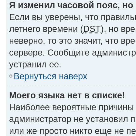
Я изменил часовой пояс, но
Если вы уверены, что правиль
летнего времени (
DST
), но в
неверно, то это значит, что в
сервере. Сообщите администра
устранил ее.
Вернуться наверх
Моего языка нет в списке!
Наиболее вероятные причины э
администратор не установил 
или же просто никто еще не п