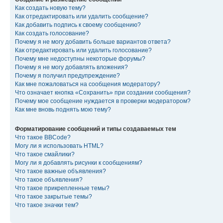
Как создать новую тему?
Как отредактировать или удалить сообщение?
Как добавить подпись к своему сообщению?
Как создать голосование?
Почему я не могу добавить больше вариантов ответа?
Как отредактировать или удалить голосование?
Почему мне недоступны некоторые форумы?
Почему я не могу добавлять вложения?
Почему я получил предупреждение?
Как мне пожаловаться на сообщения модератору?
Что означает кнопка «Сохранить» при создании сообщения?
Почему мое сообщение нуждается в проверки модератором?
Как мне вновь поднять мою тему?
Форматирование сообщений и типы создаваемых тем
Что такое BBCode?
Могу ли я использовать HTML?
Что такое смайлики?
Могу ли я добавлять рисунки к сообщениям?
Что такое важные объявления?
Что такое объявления?
Что такое прикрепленные темы?
Что такое закрытые темы?
Что такое значки тем?