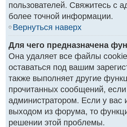
пользователей. Свяжитесь с 
более точной информации.
Вернуться наверх
Для чего предназначена фун
Она удаляет все файлы cookie
оставаться под вашим зареги
также выполняет другие функц
прочитанных сообщений, если
администратором. Если у вас
выходом из форума, то функци
решении этой проблемы.