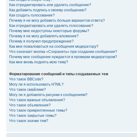
Как отредактировать или удалить сообщение?
Как добавить подпись к своему сообщению?
Как создать голосование?
Почему я не могу добавить больше вариантов ответа?
Как отредактировать или удалить голосование?
Почему мне недоступны некоторые форумы?
Почему я не могу добавлять вложения?
Почему я получил предупреждение?
Как мне пожаловаться на сообщения модератору?
Что означает кнопка «Сохранить» при создании сообщения?
Почему мое сообщение нуждается в проверки модератором?
Как мне вновь поднять мою тему?
Форматирование сообщений и типы создаваемых тем
Что такое BBCode?
Могу ли я использовать HTML?
Что такое смайлики?
Могу ли я добавлять рисунки к сообщениям?
Что такое важные объявления?
Что такое объявления?
Что такое прикрепленные темы?
Что такое закрытые темы?
Что такое значки тем?