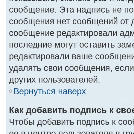
сообщение. Эта надпись не по
сообщения нет сообщений от д
сообщение редактировали адм
последние могут оставить заме
редактировали ваше сообщени
удалять свои сообщения, если
других пользователей.
Вернуться наверх
Как добавить подпись к св
Чтобы добавить подпись к со
ее в центре пользователя в г