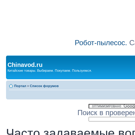
Робот-пылесос.
Са
Chinavod.ru
Китайские товары. Выбираем. Покупаем. Пользуемся.
Портал
»
Список форумов
Поиск в провере
Часто задаваемые во