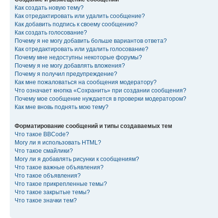
Как создать новую тему?
Как отредактировать или удалить сообщение?
Как добавить подпись к своему сообщению?
Как создать голосование?
Почему я не могу добавить больше вариантов ответа?
Как отредактировать или удалить голосование?
Почему мне недоступны некоторые форумы?
Почему я не могу добавлять вложения?
Почему я получил предупреждение?
Как мне пожаловаться на сообщения модератору?
Что означает кнопка «Сохранить» при создании сообщения?
Почему мое сообщение нуждается в проверки модератором?
Как мне вновь поднять мою тему?
Форматирование сообщений и типы создаваемых тем
Что такое BBCode?
Могу ли я использовать HTML?
Что такое смайлики?
Могу ли я добавлять рисунки к сообщениям?
Что такое важные объявления?
Что такое объявления?
Что такое прикрепленные темы?
Что такое закрытые темы?
Что такое значки тем?