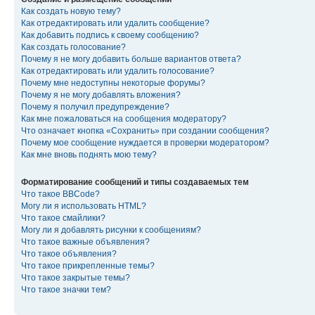
Как создать новую тему?
Как отредактировать или удалить сообщение?
Как добавить подпись к своему сообщению?
Как создать голосование?
Почему я не могу добавить больше вариантов ответа?
Как отредактировать или удалить голосование?
Почему мне недоступны некоторые форумы?
Почему я не могу добавлять вложения?
Почему я получил предупреждение?
Как мне пожаловаться на сообщения модератору?
Что означает кнопка «Сохранить» при создании сообщения?
Почему мое сообщение нуждается в проверки модератором?
Как мне вновь поднять мою тему?
Форматирование сообщений и типы создаваемых тем
Что такое BBCode?
Могу ли я использовать HTML?
Что такое смайлики?
Могу ли я добавлять рисунки к сообщениям?
Что такое важные объявления?
Что такое объявления?
Что такое прикрепленные темы?
Что такое закрытые темы?
Что такое значки тем?