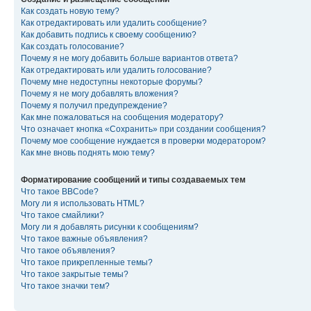
Как создать новую тему?
Как отредактировать или удалить сообщение?
Как добавить подпись к своему сообщению?
Как создать голосование?
Почему я не могу добавить больше вариантов ответа?
Как отредактировать или удалить голосование?
Почему мне недоступны некоторые форумы?
Почему я не могу добавлять вложения?
Почему я получил предупреждение?
Как мне пожаловаться на сообщения модератору?
Что означает кнопка «Сохранить» при создании сообщения?
Почему мое сообщение нуждается в проверки модератором?
Как мне вновь поднять мою тему?
Форматирование сообщений и типы создаваемых тем
Что такое BBCode?
Могу ли я использовать HTML?
Что такое смайлики?
Могу ли я добавлять рисунки к сообщениям?
Что такое важные объявления?
Что такое объявления?
Что такое прикрепленные темы?
Что такое закрытые темы?
Что такое значки тем?