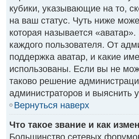
кубики, указывающие на то, с
на ваш статус. Чуть ниже може
которая называется «аватар».
каждого пользователя. От адм
поддержка аватар, и какие им
использованы. Если вы не мож
таково решение администрации
администраторов и выяснить у
Вернуться наверх
Что такое звание и как изме
Большинство сетевых форумов