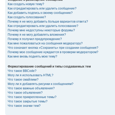
Как создать новую тему?
Как отредактировать или удалить сообщение?
Как добавить подпись к своему сообщению?
Как создать голосование?
Почему я не могу добавить больше вариантов ответа?
Как отредактировать или удалить голосование?
Почему мне недоступны некоторые форумы?
Почему я не могу добавлять вложения?
Почему я получил предупреждение?
Как мне пожаловаться на сообщения модератору?
Что означает кнопка «Сохранить» при создании сообщения?
Почему мое сообщение нуждается в проверки модератором?
Как мне вновь поднять мою тему?
Форматирование сообщений и типы создаваемых тем
Что такое BBCode?
Могу ли я использовать HTML?
Что такое смайлики?
Могу ли я добавлять рисунки к сообщениям?
Что такое важные объявления?
Что такое объявления?
Что такое прикрепленные темы?
Что такое закрытые темы?
Что такое значки тем?