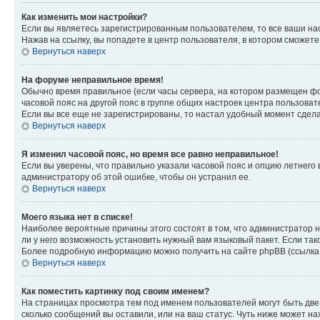
Как изменить мои настройки?
Если вы являетесь зарегистрированным пользователем, то все ваши на
Нажав на ссылку, вы попадете в центр пользователя, в котором сможете
Вернуться наверх
На форуме неправильное время!
Обычно время правильное (если часы сервера, на котором размещен фо
часовой пояс на другой пояс в группе общих настроек центра пользова
Если вы все еще не зарегистрированы, то настал удобный момент сдела
Вернуться наверх
Я изменил часовой пояс, но время все равно неправильное!
Если вы уверены, что правильно указали часовой пояс и опцию летнего 
администратору об этой ошибке, чтобы он устранил ее.
Вернуться наверх
Моего языка нет в списке!
Наиболее вероятные причины этого состоят в том, что администратор н
ли у него возможность установить нужный вам языковый пакет. Если так
Более подробную информацию можно получить на сайте phpBB (ссылка н
Вернуться наверх
Как поместить картинку под своим именем?
На страницах просмотра тем под именем пользователей могут быть две к
сколько сообщений вы оставили, или на ваш статус. Чуть ниже может на