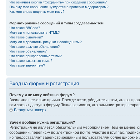
Что означает кнопка «Сохранить» при создании сообщения?
Почему мое сообщение нуждается в проверки модератором?
Как мне вновь поднять мою тему?
Форматирование сообщений и типы создаваемых тем
Что такое BBCode?
Могу ли я использовать HTML?
Что такое смайлики?
Могу ли я добавлять рисунки к сообщениям?
Что такое важные объявления?
Что такое объявления?
Что такое прикрепленные темы?
Что такое закрытые темы?
Что такое значки тем?
Вход на форум и регистрация
Почему я не могу войти на форум?
Возможно несколько причин. Прежде всего, убедитесь в том, что вы пр
вам закрыт доступ к форуму. Также возможно, что администратор непр
Вернуться наверх
Зачем вообще нужна регистрация?
Регистрация не является обязательным мероприятием. Тем не менее, о
сообщений, переписку по электронной почте, участие в группах, подпис
но предоставляет зарегистрированным пользователям более широкие и