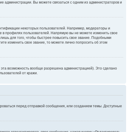
ние администрации. Вы можете связаться с одним из администраторов и
ентификации некоторых пользователей. Например, модераторы и
же в профилях пользователей. Напрямую вы не можете изменить свое
лишь для того, чтобы быстрее повысить свое звание. Подобными
ите изменить свое звание, то можете лично попросить об этом
и эта возможность вообще разрешена администрацией). Это сделано
ьзователей от кражи.
ироваться перед отправкой сообщения, или созданием темы. Доступные
ожете отредактировать свое сообщение, нажав кнопку «Редактировать