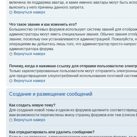
включена ли поддержка аватар, и какие именно аватары могут быть исп
выяснить у него причины данного запрета.
Вернуться наверх
Что такое звание и как изменить его?
Большинство сетевых форумов используют систему званий для отображ
администраторы могут иметь специальные звания. Обычно звания отобр
звание, поскольку они устанавливаются администрацией. Пожалуйста, 
операциями вы добьетесь лишь того, что администратор просто-напрос
администратора форума.
Вернуться наверх
Почему, когда я нажимаю ссылку для отправки пользователю электр
Только зарегистрированные пользователи могут отправлять электронн
для предотвращения злоупотреблений использования почтовой системы
Вернуться наверх
Создание и размещение сообщений
Как создать новую тему?
Для создания новой темы в одном из форумов щелкните соответствующ
вам возможности перечислены внизу страниц форумов или тем (список
Вернуться наверх
Как отредактировать или удалить сообщение?
Если вы не являетесь администратором или модератором форума, то вы