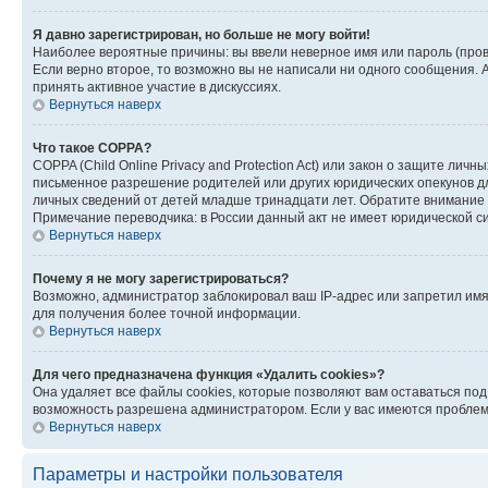
Я давно зарегистрирован, но больше не могу войти!
Наиболее вероятные причины: вы ввели неверное имя или пароль (пров
Если верно второе, то возможно вы не написали ни одного сообщения.
принять активное участие в дискуссиях.
Вернуться наверх
Что такое COPPA?
COPPA (Child Online Privacy and Protection Act) или закон о защите л
письменное разрешение родителей или других юридических опекунов дл
личных сведений от детей младше тринадцати лет. Обратите внимание 
Примечание переводчика: в России данный акт не имеет юридической с
Вернуться наверх
Почему я не могу зарегистрироваться?
Возможно, администратор заблокировал ваш IP-адрес или запретил имя
для получения более точной информации.
Вернуться наверх
Для чего предназначена функция «Удалить cookies»?
Она удаляет все файлы cookies, которые позволяют вам оставаться по
возможность разрешена администратором. Если у вас имеются проблемы
Вернуться наверх
Параметры и настройки пользователя