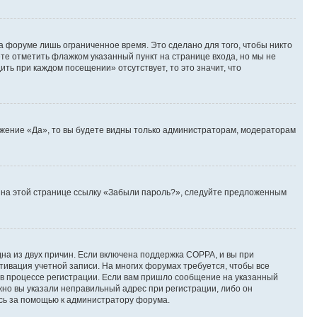
а форуме лишь ограниченное время. Это сделано для того, чтобы никто
ете отметить флажком указанный пункт на странице входа, но мы не
ть при каждом посещении» отсутствует, то это значит, что
ожение «Да», то вы будете видны только администраторам, модераторам
те на этой странице ссылку «Забыли пароль?», следуйте предложенным
дна из двух причин. Если включена поддержка COPPA, и вы при
ктивация учетной записи. На многих форумах требуется, чтобы все
 в процессе регистрации. Если вам пришло сообщение на указанный
жно вы указали неправильный адрес при регистрации, либо он
есь за помощью к администратору форума.