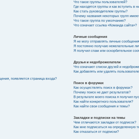
Что такое группы пользователей?
Где находятся группы и как вступить в н
Как стать руководителем группы?
Почему названия некоторых групп имею
Что такое группа по умолчанию?
Что означает ссылка «Команда сайта»?
Личные сообщения
Я не могу отправлять личные сообщения
Я постоянно получаю нежелательные ли
Я получил спам или оскорбительное соо
Друзья и недоброжелатели
Что означают списки друзей и недоброж
Как добавлять или удалять пользователе
щения, появляется страница входа?
Поиск в форумах
Как осуществлять поиск в форумах?
Почему поиск не дает результатов?
В результате моего поиска я получил пу
Как найти конкретного пользователя?
Как найти свои сообщения и темы?
Закладки и подписки на темы
Чем отличаются закладки от подписок?
Как мне подписаться на определенную 
Как отказаться от подписки?