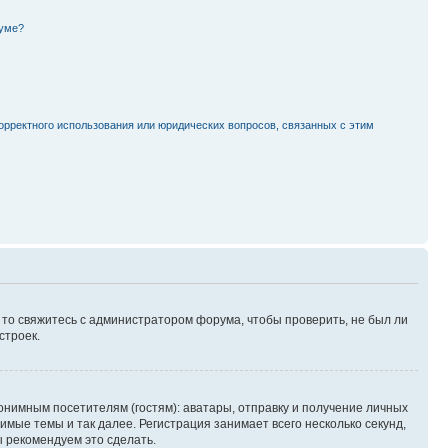
руме?
орректного использования или юридических вопросов, связанных с этим
, то свяжитесь с администратором форума, чтобы проверить, не был ли
строек.
нимным посетителям (гостям): аватары, отправку и получение личных
имые темы и так далее. Регистрация занимает всего несколько секунд,
 рекомендуем это сделать.