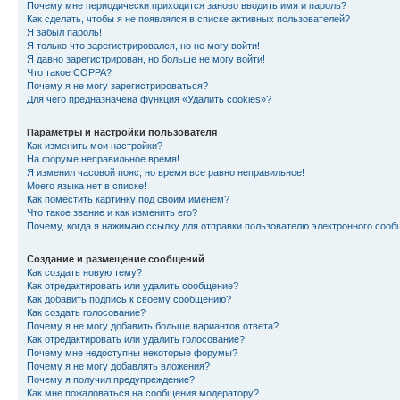
Почему мне периодически приходится заново вводить имя и пароль?
Как сделать, чтобы я не появлялся в списке активных пользователей?
Я забыл пароль!
Я только что зарегистрировался, но не могу войти!
Я давно зарегистрирован, но больше не могу войти!
Что такое COPPA?
Почему я не могу зарегистрироваться?
Для чего предназначена функция «Удалить cookies»?
Параметры и настройки пользователя
Как изменить мои настройки?
На форуме неправильное время!
Я изменил часовой пояс, но время все равно неправильное!
Моего языка нет в списке!
Как поместить картинку под своим именем?
Что такое звание и как изменить его?
Почему, когда я нажимаю ссылку для отправки пользователю электронного сооб
Создание и размещение сообщений
Как создать новую тему?
Как отредактировать или удалить сообщение?
Как добавить подпись к своему сообщению?
Как создать голосование?
Почему я не могу добавить больше вариантов ответа?
Как отредактировать или удалить голосование?
Почему мне недоступны некоторые форумы?
Почему я не могу добавлять вложения?
Почему я получил предупреждение?
Как мне пожаловаться на сообщения модератору?