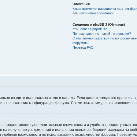
Вложения
Какие вложения разрешены на этом фо
Как найти свои вложения?
Сведения о phpBB 3 (Olympus)
Кто написал phpBB 3?
Почему здесь нет такой-то функции?
С кем можно связаться по вопросам нек
форумом?
Перевод FAQ
авильно вводите имя пользователя и пароль. Если данные вводятся правильно
авильно настроил конфигурацию форума. Свяжитесь с ним для исправления на
на предоставляет дополнительные возможности и удобства, недоступные ано
ки на получение уведомлений о появлении новых сообщений, закладки на люб
 удобные возможности по использованию возможностей форума. Поэтому мы