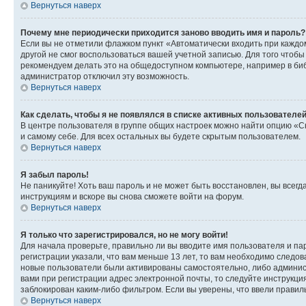
Вернуться наверх
Почему мне периодически приходится заново вводить имя и пароль?
Если вы не отметили флажком пункт «Автоматически входить при каждо
другой не смог воспользоваться вашей учетной записью. Для того чтоб
рекомендуем делать это на общедоступном компьютере, например в библи
администратор отключил эту возможность.
Вернуться наверх
Как сделать, чтобы я не появлялся в списке активных пользователе
В центре пользователя в группе общих настроек можно найти опцию «С
и самому себе. Для всех остальных вы будете скрытым пользователем.
Вернуться наверх
Я забыл пароль!
Не паникуйте! Хоть ваш пароль и не может быть восстановлен, вы всег
инструкциям и вскоре вы снова сможете войти на форум.
Вернуться наверх
Я только что зарегистрировался, но не могу войти!
Для начала проверьте, правильно ли вы вводите имя пользователя и пар
регистрации указали, что вам меньше 13 лет, то вам необходимо следов
новые пользователи были активированы самостоятельно, либо админист
вами при регистрации адрес электронной почты, то следуйте инструкци
заблокирован каким-либо фильтром. Если вы уверены, что ввели правил
Вернуться наверх