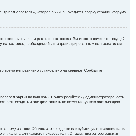
ентр пользователя», которая обычно находится сверху страниц форума.
то всего лишь разница в часовых поясах. Вы можете изменить текущий
других настроек, необходимо быть зарегистрированным пользователем.
 что время неправильно установлено на сервере. Сообщите
 перевел phpBB на ваш язык. Поинтересуйтесь у администратора, есть
зможность создать и распространить по всему миру свою локализацию.
к вашему званию. Обычно это звездочки или кубики, указывающие на то,
о уникальна для каждого пользователя. От администратора зависит,