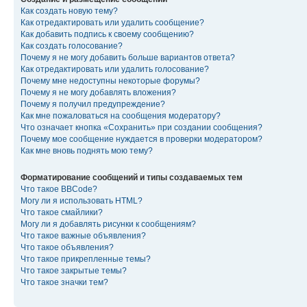
Как создать новую тему?
Как отредактировать или удалить сообщение?
Как добавить подпись к своему сообщению?
Как создать голосование?
Почему я не могу добавить больше вариантов ответа?
Как отредактировать или удалить голосование?
Почему мне недоступны некоторые форумы?
Почему я не могу добавлять вложения?
Почему я получил предупреждение?
Как мне пожаловаться на сообщения модератору?
Что означает кнопка «Сохранить» при создании сообщения?
Почему мое сообщение нуждается в проверки модератором?
Как мне вновь поднять мою тему?
Форматирование сообщений и типы создаваемых тем
Что такое BBCode?
Могу ли я использовать HTML?
Что такое смайлики?
Могу ли я добавлять рисунки к сообщениям?
Что такое важные объявления?
Что такое объявления?
Что такое прикрепленные темы?
Что такое закрытые темы?
Что такое значки тем?