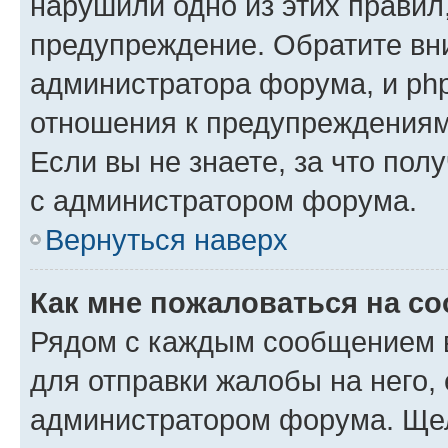
нарушили одно из этих правил
предупреждение. Обратите вни
администратора форума, и php
отношения к предупреждения
Если вы не знаете, за что пол
с администратором форума.
Вернуться наверх
Как мне пожаловаться на с
Рядом с каждым сообщением в
для отправки жалобы на него,
администратором форума. Щелк