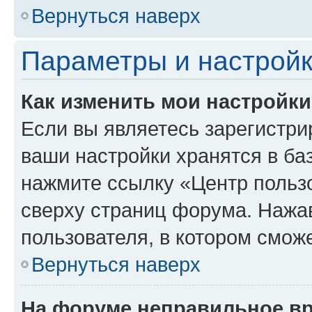
Вернуться наверх
Параметры и настройк
Как изменить мои настройк
Если вы являетесь зарегистри
ваши настройки хранятся в ба
нажмите ссылку «Центр пользо
сверху страниц форума. Нажав
пользователя, в котором сможе
Вернуться наверх
На форуме неправильное в