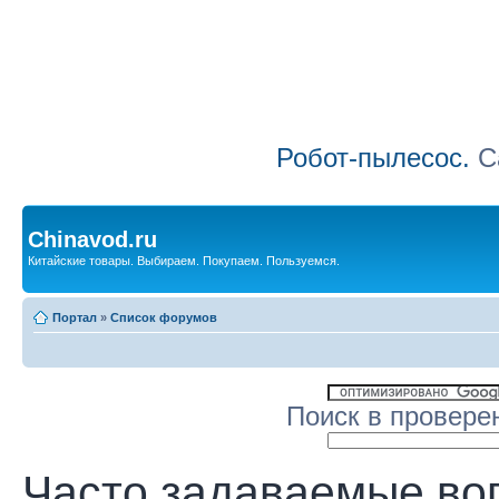
Робот-пылесос.
Са
Chinavod.ru
Китайские товары. Выбираем. Покупаем. Пользуемся.
Портал
»
Список форумов
Поиск в провере
Часто задаваемые во