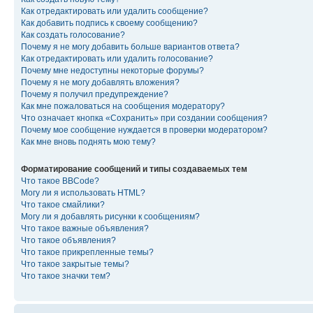
Как отредактировать или удалить сообщение?
Как добавить подпись к своему сообщению?
Как создать голосование?
Почему я не могу добавить больше вариантов ответа?
Как отредактировать или удалить голосование?
Почему мне недоступны некоторые форумы?
Почему я не могу добавлять вложения?
Почему я получил предупреждение?
Как мне пожаловаться на сообщения модератору?
Что означает кнопка «Сохранить» при создании сообщения?
Почему мое сообщение нуждается в проверки модератором?
Как мне вновь поднять мою тему?
Форматирование сообщений и типы создаваемых тем
Что такое BBCode?
Могу ли я использовать HTML?
Что такое смайлики?
Могу ли я добавлять рисунки к сообщениям?
Что такое важные объявления?
Что такое объявления?
Что такое прикрепленные темы?
Что такое закрытые темы?
Что такое значки тем?