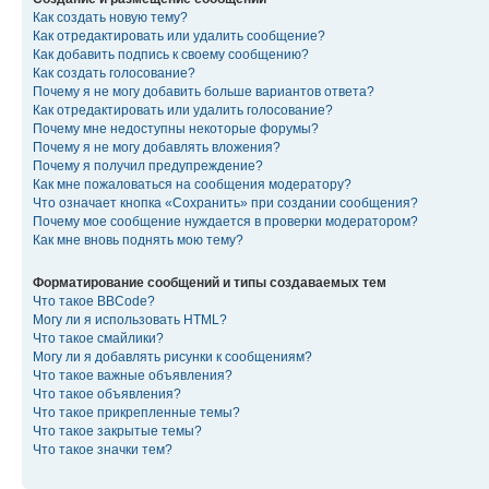
Как создать новую тему?
Как отредактировать или удалить сообщение?
Как добавить подпись к своему сообщению?
Как создать голосование?
Почему я не могу добавить больше вариантов ответа?
Как отредактировать или удалить голосование?
Почему мне недоступны некоторые форумы?
Почему я не могу добавлять вложения?
Почему я получил предупреждение?
Как мне пожаловаться на сообщения модератору?
Что означает кнопка «Сохранить» при создании сообщения?
Почему мое сообщение нуждается в проверки модератором?
Как мне вновь поднять мою тему?
Форматирование сообщений и типы создаваемых тем
Что такое BBCode?
Могу ли я использовать HTML?
Что такое смайлики?
Могу ли я добавлять рисунки к сообщениям?
Что такое важные объявления?
Что такое объявления?
Что такое прикрепленные темы?
Что такое закрытые темы?
Что такое значки тем?