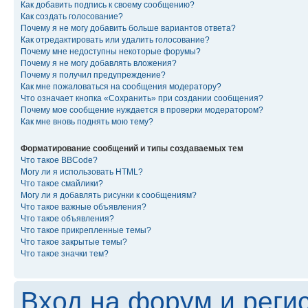
Как добавить подпись к своему сообщению?
Как создать голосование?
Почему я не могу добавить больше вариантов ответа?
Как отредактировать или удалить голосование?
Почему мне недоступны некоторые форумы?
Почему я не могу добавлять вложения?
Почему я получил предупреждение?
Как мне пожаловаться на сообщения модератору?
Что означает кнопка «Сохранить» при создании сообщения?
Почему мое сообщение нуждается в проверки модератором?
Как мне вновь поднять мою тему?
Форматирование сообщений и типы создаваемых тем
Что такое BBCode?
Могу ли я использовать HTML?
Что такое смайлики?
Могу ли я добавлять рисунки к сообщениям?
Что такое важные объявления?
Что такое объявления?
Что такое прикрепленные темы?
Что такое закрытые темы?
Что такое значки тем?
Вход на форум и реги