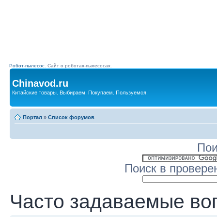
Робот-пылесос.
Сайт о роботах-пылесосах.
Chinavod.ru
Китайские товары. Выбираем. Покупаем. Пользуемся.
Портал
»
Список форумов
Пои
Поиск в провере
Часто задаваемые во