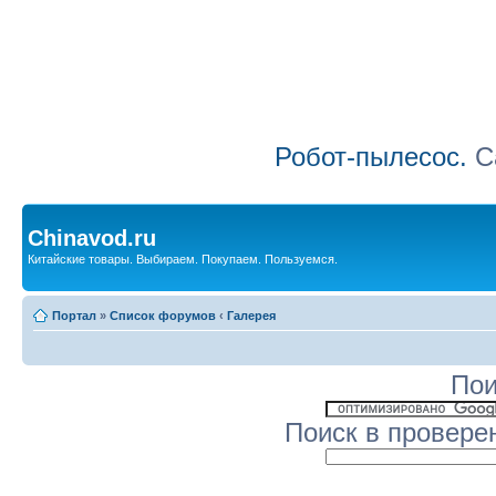
Робот-пылесос.
Са
Chinavod.ru
Китайские товары. Выбираем. Покупаем. Пользуемся.
Портал
»
Список форумов
‹
Галерея
Пои
Поиск в провере