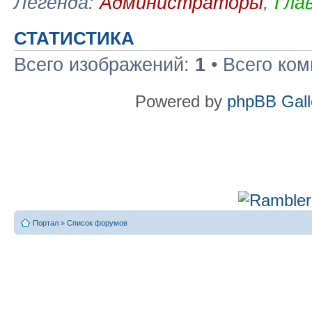
Легенда:
Администраторы
,
Гла
СТАТИСТИКА
Всего изображений:
1
• Всего ко
Powered by
phpBB Gall
Портал
»
Список форумов