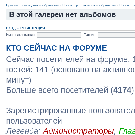
Просмотр последних изображений
•
Просмотр случайных изображений
•
Просмотр
В этой галереи нет альбомов
ВХОД
•
РЕГИСТРАЦИЯ
Имя пользователя:
Пароль:
КТО СЕЙЧАС НА ФОРУМЕ
Сейчас посетителей на форуме:
гостей: 141 (основано на активно
минут)
Больше всего посетителей (
4174
Зарегистрированные пользовател
пользователей
Легенда:
Администраторы
,
Гла