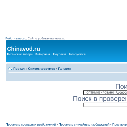
Робот-пылесос.
Сайт о роботах-пылесосах.
Chinavod.ru
Китайские товары. Выбираем. Покупаем. Пользуемся.
Портал
»
Список форумов
‹
Галерея
Пои
Поиск в провере
Просмотр последних изображений
•
Просмотр случайных изображений
•
Просмотр