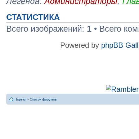
Легенда:
Администраторы
,
Гла
СТАТИСТИКА
Всего изображений:
1
• Всего ко
Powered by
phpBB Gall
Портал
»
Список форумов