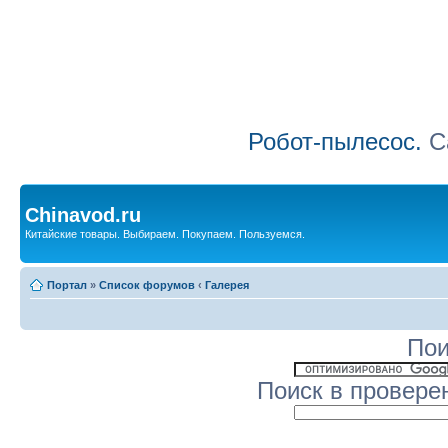
Робот-пылесос.
Са
Chinavod.ru
Китайские товары. Выбираем. Покупаем. Пользуемся.
Портал
»
Список форумов
‹
Галерея
Пои
Поиск в провере