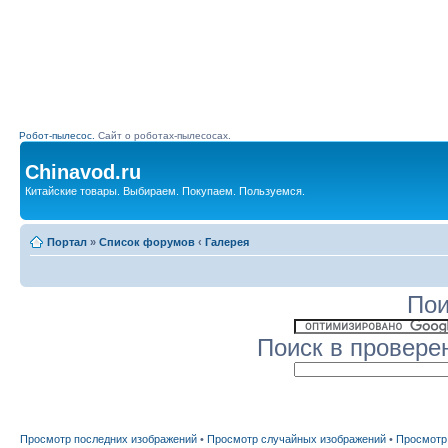
Робот-пылесос.
Сайт о роботах-пылесосах.
Chinavod.ru
Китайские товары. Выбираем. Покупаем. Пользуемся.
Портал
»
Список форумов
‹
Галерея
Пои
Поиск в провере
Просмотр последних изображений
•
Просмотр случайных изображений
•
Просмотр