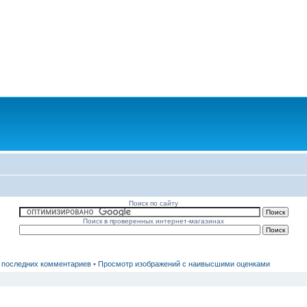
Поиск по сайту
Поиск в проверенных интернет-магазинах
 последних комментариев
•
Просмотр изображений с наивысшими оценками