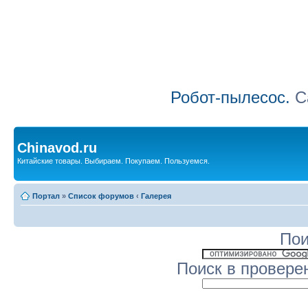
Робот-пылесос.
Са
Chinavod.ru
Китайские товары. Выбираем. Покупаем. Пользуемся.
Портал
»
Список форумов
‹
Галерея
Пои
Поиск в провере