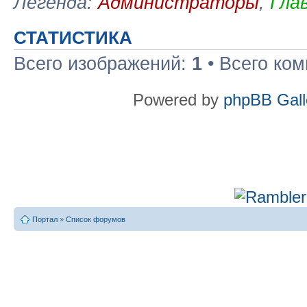
Легенда:
Администраторы
,
Гла
СТАТИСТИКА
Всего изображений:
1
• Всего ко
Powered by
phpBB Gall
Портал
»
Список форумов