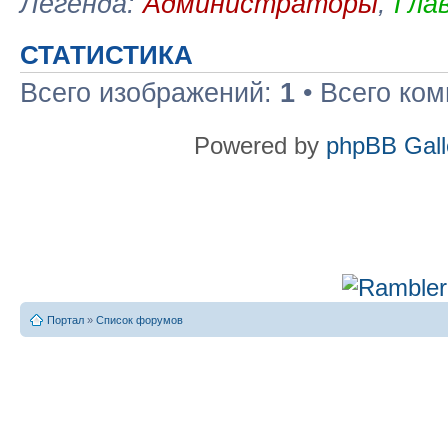
Легенда:
Администраторы
,
Гла
СТАТИСТИКА
Всего изображений:
1
• Всего ко
Powered by
phpBB Gall
Портал
»
Список форумов