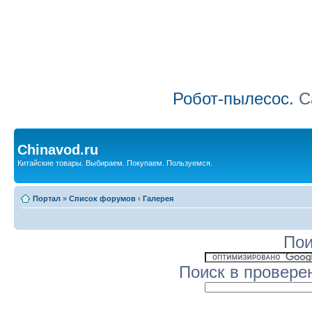
Робот-пылесос.
Са
Chinavod.ru
Китайские товары. Выбираем. Покупаем. Пользуемся.
Портал
»
Список форумов
‹
Галерея
Пои
Поиск в провере