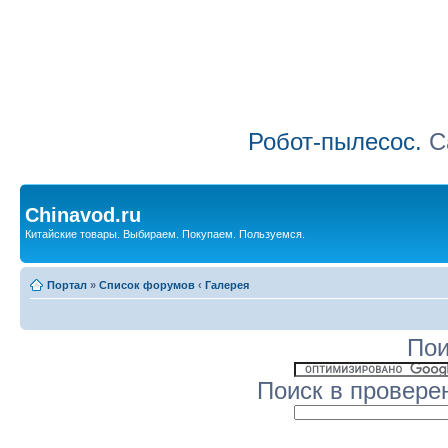
Робот-пылесос.
Са
Chinavod.ru
Китайские товары. Выбираем. Покупаем. Пользуемся.
Портал
»
Список форумов
‹
Галерея
Пои
Поиск в провере