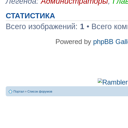
Легенда:
Администраторы
,
Гла
СТАТИСТИКА
Всего изображений:
1
• Всего ко
Powered by
phpBB Gall
Портал
»
Список форумов