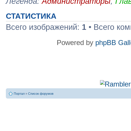
Легенда:
Администраторы
,
Гла
СТАТИСТИКА
Всего изображений:
1
• Всего ко
Powered by
phpBB Gall
Портал
»
Список форумов