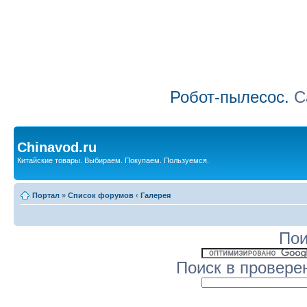
Робот-пылесос.
Са
Chinavod.ru
Китайские товары. Выбираем. Покупаем. Пользуемся.
Портал
»
Список форумов
‹
Галерея
Пои
Поиск в провере