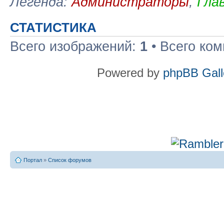
Легенда:
Администраторы
,
Гла
СТАТИСТИКА
Всего изображений:
1
• Всего ко
Powered by
phpBB Gall
Портал
»
Список форумов