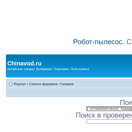
Робот-пылесос.
Са
Chinavod.ru
Китайские товары. Выбираем. Покупаем. Пользуемся.
Портал
»
Список форумов
‹
Галерея
Пои
Поиск в провере