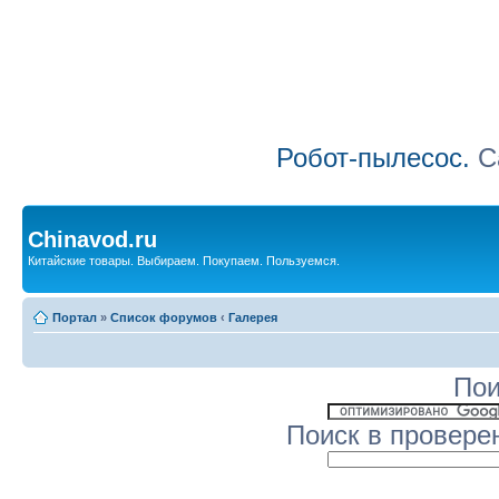
Робот-пылесос.
Са
Chinavod.ru
Китайские товары. Выбираем. Покупаем. Пользуемся.
Портал
»
Список форумов
‹
Галерея
Пои
Поиск в провере