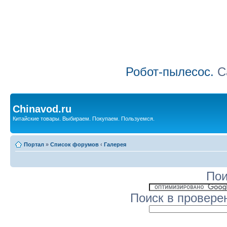
Робот-пылесос.
Са
Chinavod.ru
Китайские товары. Выбираем. Покупаем. Пользуемся.
Портал
»
Список форумов
‹
Галерея
Пои
Поиск в провере