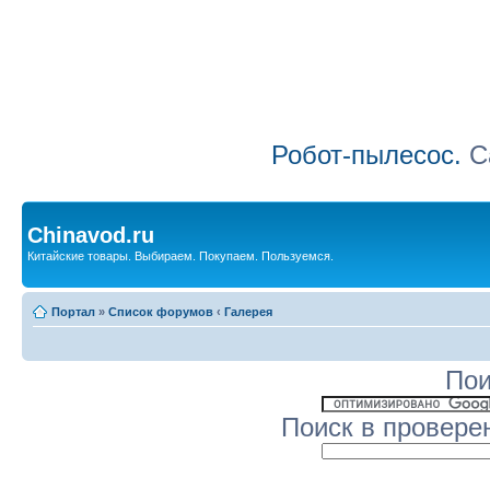
Робот-пылесос.
Са
Chinavod.ru
Китайские товары. Выбираем. Покупаем. Пользуемся.
Портал
»
Список форумов
‹
Галерея
Пои
Поиск в провере