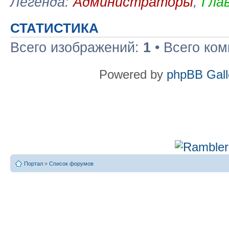
Легенда:
Администраторы
,
Гла
СТАТИСТИКА
Всего изображений:
1
• Всего ко
Powered by
phpBB Gall
Портал
»
Список форумов