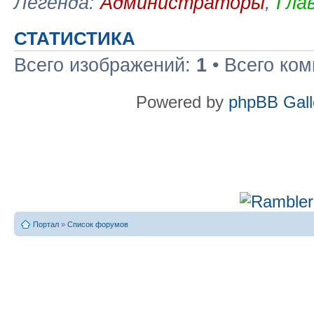
Легенда:
Администраторы
,
Гла
СТАТИСТИКА
Всего изображений:
1
• Всего ко
Powered by
phpBB Gall
Портал
»
Список форумов