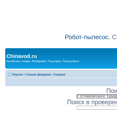
Робот-пылесос.
Са
Chinavod.ru
Китайские товары. Выбираем. Покупаем. Пользуемся.
Портал
»
Список форумов
‹
Галерея
Пои
Поиск в провере