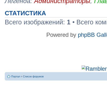
Легенда:
Администраторы
,
Гла
СТАТИСТИКА
Всего изображений:
1
• Всего ко
Powered by
phpBB Gall
Портал
»
Список форумов