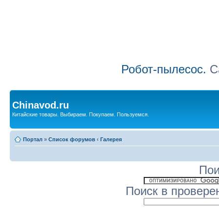
Робот-пылесос.
Са
Chinavod.ru
Китайские товары. Выбираем. Покупаем. Пользуемся.
Портал
»
Список форумов
‹
Галерея
Пои
Поиск в провере