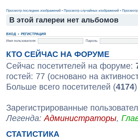
Просмотр последних изображений
•
Просмотр случайных изображений
•
Просмотр
В этой галереи нет альбомов
ВХОД
•
РЕГИСТРАЦИЯ
Имя пользователя:
Пароль:
КТО СЕЙЧАС НА ФОРУМЕ
Сейчас посетителей на форуме:
гостей: 77 (основано на активнос
Больше всего посетителей (
4174
Зарегистрированные пользовате
Легенда:
Администраторы
,
Гла
СТАТИСТИКА