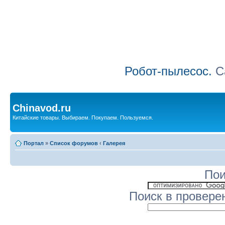
Робот-пылесос.
Са
Chinavod.ru
Китайские товары. Выбираем. Покупаем. Пользуемся.
Портал
»
Список форумов
‹
Галерея
Пои
Поиск в провере