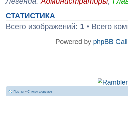
Легенда:
Администраторы
,
Гла
СТАТИСТИКА
Всего изображений:
1
• Всего ко
Powered by
phpBB Gall
Портал
»
Список форумов