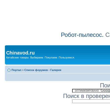
Робот-пылесос.
Са
Chinavod.ru
Китайские товары. Выбираем. Покупаем. Пользуемся.
Портал
»
Список форумов
‹
Галерея
Пои
Поиск в провере