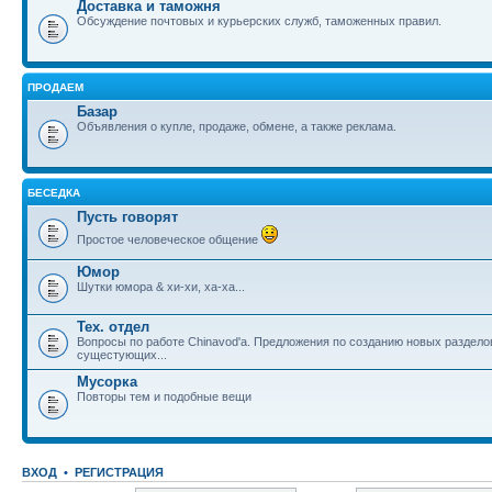
Доставка и таможня
Обсуждение почтовых и курьерских служб, таможенных правил.
ПРОДАЕМ
Базар
Объявления о купле, продаже, обмене, а также реклама.
БЕСЕДКА
Пусть говорят
Простое человеческое общение
Юмор
Шутки юмора & хи-хи, ха-ха...
Тех. отдел
Вопросы по работе Chinavod'а. Предложения по созданию новых раздел
сущестующих...
Мусорка
Повторы тем и подобные вещи
ВХОД
•
РЕГИСТРАЦИЯ