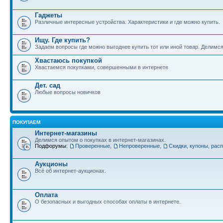
Гаджеты
Различные интересные устройства. Характеристики и где можно купить.
Ищу. Где купить?
Задаем вопросы где можно выгоднее купить тот или иной товар. Делимс
Хвастаюсь покупкой
Хвастаемся покупками, совершенными в интернете
Дет. сад
Любые вопросы новичков
ПОКУПАЕМ
Интернет-магазины
Делимся опытом о покупках в интернет-магазинах.
Подфорумы:
Проверенные
,
Непроверенные
,
Скидки, купоны, рас
Аукционы
Всё об интернет-аукционах.
Оплата
О безопасных и выгодных способах оплаты в интернете.