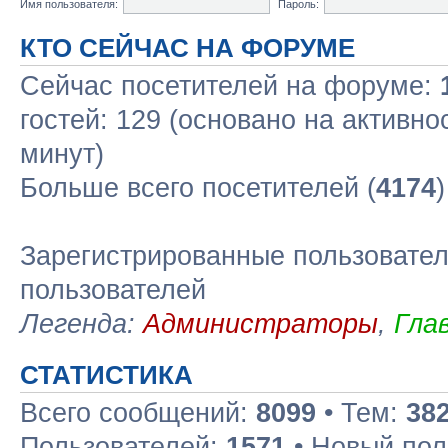
Имя пользователя:
Пароль:
КТО СЕЙЧАС НА ФОРУМЕ
Сейчас посетителей на форуме:
гостей: 129 (основано на активно
минут)
Больше всего посетителей (
4174
Зарегистрированные пользовател
пользователей
Легенда:
Администраторы
,
Гла
СТАТИСТИКА
Всего сообщений:
8099
• Тем:
38
Пользователей:
1571
• Новый пол