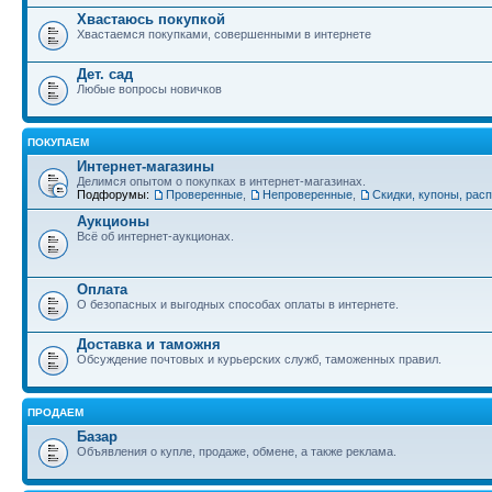
Хвастаюсь покупкой
Хвастаемся покупками, совершенными в интернете
Дет. сад
Любые вопросы новичков
ПОКУПАЕМ
Интернет-магазины
Делимся опытом о покупках в интернет-магазинах.
Подфорумы:
Проверенные
,
Непроверенные
,
Скидки, купоны, рас
Аукционы
Всё об интернет-аукционах.
Оплата
О безопасных и выгодных способах оплаты в интернете.
Доставка и таможня
Обсуждение почтовых и курьерских служб, таможенных правил.
ПРОДАЕМ
Базар
Объявления о купле, продаже, обмене, а также реклама.