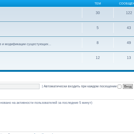
ТЕМ
СООБЩЕ
30
122
5
43
8
49
ов и модификации сущестующих...
12
13
|
Автоматически входить при каждом посещении
основано на активности пользователей за последние 5 минут)