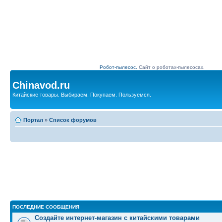
Робот-пылесос.
Сайт о роботах-пылесосах.
Chinavod.ru
Китайские товары. Выбираем. Покупаем. Пользуемся.
Портал
»
Список форумов
ПОСЛЕДНИЕ СООБЩЕНИЯ
Создайте интернет-магазин с китайскими товарами