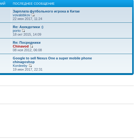
НИЙ
ПОСЛЕДНЕЕ СООБЩЕНИЕ
Зарплата футбольного игрока в Китае
vovalobkov
22 июн 2017, 11:24
Re: Анекдотики :)
porto
18 окт 2015, 14:09
Re: Посредники
Chinavod
08 ноя 2012, 06:08
Google to sell Nexus One a super mobile phone
chinagoshop
Kordeeby
19 июн 2017, 22:31