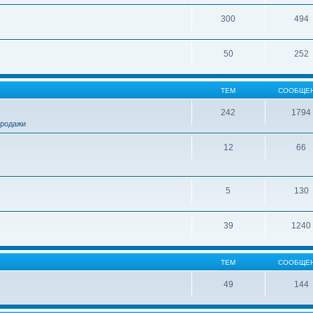
300
494
50
252
ТЕМ
СООБЩЕ
242
1794
продажи
12
66
5
130
39
1240
ТЕМ
СООБЩЕ
49
144