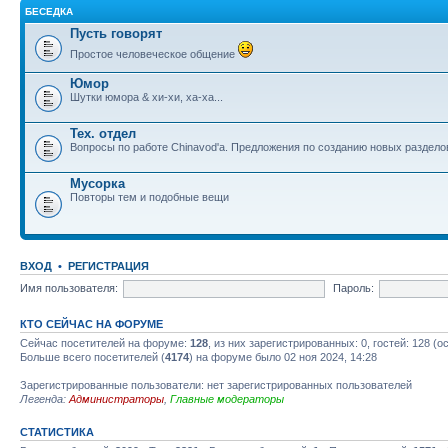
БЕСЕДКА
Пусть говорят
Простое человеческое общение
Юмор
Шутки юмора & хи-хи, ха-ха...
Тех. отдел
Вопросы по работе Chinavod'а. Предложения по созданию новых раздел
Мусорка
Повторы тем и подобные вещи
ВХОД
•
РЕГИСТРАЦИЯ
Имя пользователя:
Пароль:
КТО СЕЙЧАС НА ФОРУМЕ
Сейчас посетителей на форуме:
128
, из них зарегистрированных: 0, гостей: 128 (
Больше всего посетителей (
4174
) на форуме было 02 ноя 2024, 14:28
Зарегистрированные пользователи: нет зарегистрированных пользователей
Легенда:
Администраторы
,
Главные модераторы
СТАТИСТИКА