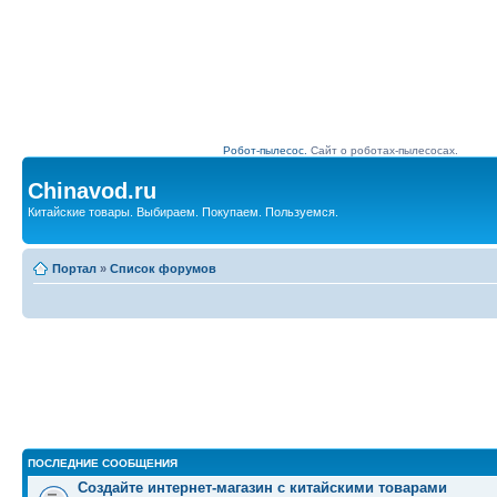
Робот-пылесос.
Сайт о роботах-пылесосах.
Chinavod.ru
Китайские товары. Выбираем. Покупаем. Пользуемся.
Портал
»
Список форумов
ПОСЛЕДНИЕ СООБЩЕНИЯ
Создайте интернет-магазин с китайскими товарами