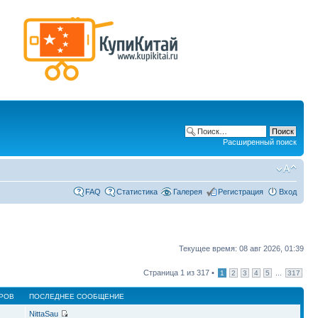
Расширенный поиск
FAQ
Статистика
Галерея
Регистрация
Вход
Текущее время: 08 авг 2026, 01:39
Страница
1
из
317
•
...
1
2
3
4
5
317
РОВ
ПОСЛЕДНЕЕ СООБЩЕНИЕ
NittaSau