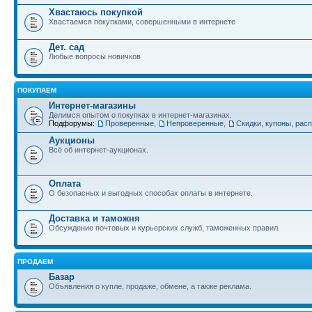
Хвастаюсь покупкой
Хвастаемся покупками, совершенными в интернете
Дет. сад
Любые вопросы новичков
ПОКУПАЕМ
Интернет-магазины
Делимся опытом о покупках в интернет-магазинах.
Подфорумы:
Проверенные
,
Непроверенные
,
Скидки, купоны, рас
Аукционы
Всё об интернет-аукционах.
Оплата
О безопасных и выгодных способах оплаты в интернете.
Доставка и таможня
Обсуждение почтовых и курьерских служб, таможенных правил.
ПРОДАЕМ
Базар
Объявления о купле, продаже, обмене, а также реклама.