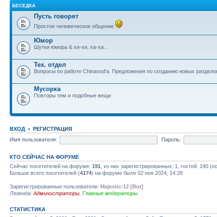
БЕСЕДКА
Пусть говорят
Простое человеческое общение
Юмор
Шутки юмора & хи-хи, ха-ха...
Тех. отдел
Вопросы по работе Chinavod'а. Предложения по созданию новых раздел
Мусорка
Повторы тем и подобные вещи
ВХОД
•
РЕГИСТРАЦИЯ
Имя пользователя:
Пароль:
КТО СЕЙЧАС НА ФОРУМЕ
Сейчас посетителей на форуме:
191
, из них зарегистрированных: 1, гостей: 190 (
Больше всего посетителей (
4174
) на форуме было 02 ноя 2024, 14:28
Зарегистрированные пользователи:
Majestic-12 [Bot]
Легенда:
Администраторы
,
Главные модераторы
СТАТИСТИКА