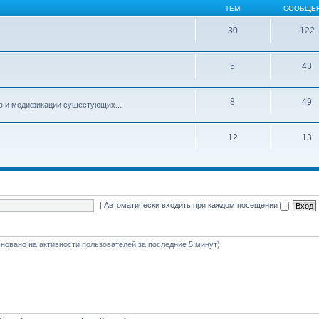
ТЕМ
СООБЩЕ
30
122
5
43
8
49
ов и модификации сущестующих...
12
13
|
Автоматически входить при каждом посещении
основано на активности пользователей за последние 5 минут)