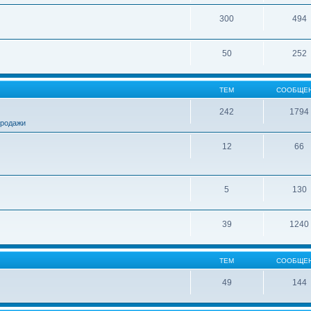
300
494
50
252
ТЕМ
СООБЩЕ
242
1794
продажи
12
66
5
130
39
1240
ТЕМ
СООБЩЕ
49
144