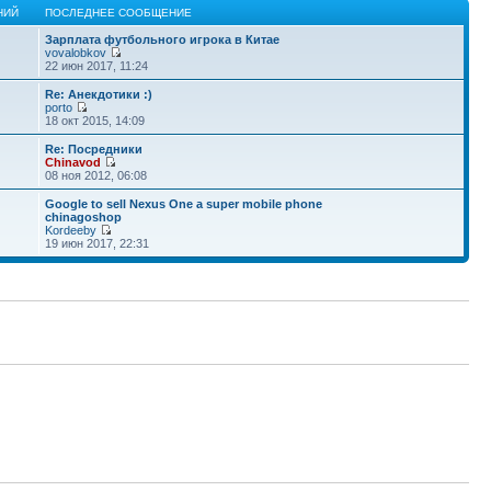
НИЙ
ПОСЛЕДНЕЕ СООБЩЕНИЕ
Зарплата футбольного игрока в Китае
vovalobkov
22 июн 2017, 11:24
Re: Анекдотики :)
porto
18 окт 2015, 14:09
Re: Посредники
Chinavod
08 ноя 2012, 06:08
Google to sell Nexus One a super mobile phone
chinagoshop
Kordeeby
19 июн 2017, 22:31