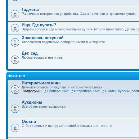
Гаджеты
Различные интересные устройства. Характеристики и где можно купить.
Ищу. Где купить?
Задаем вопросы где можно выгоднее купить тот или иной товар. Делимс
Хвастаюсь покупкой
Хвастаемся покупками, совершенными в интернете
Дет. сад
Любые вопросы новичков
ПОКУПАЕМ
Интернет-магазины
Делимся опытом о покупках в интернет-магазинах.
Подфорумы:
Проверенные
,
Непроверенные
,
Скидки, купоны, рас
Аукционы
Всё об интернет-аукционах.
Оплата
О безопасных и выгодных способах оплаты в интернете.