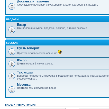
Доставка и таможня
Обсуждение почтовых и курьерских служб, таможенных правил.
ПРОДАЕМ
Базар
Объявления о купле, продаже, обмене, а также реклама.
БЕСЕДКА
Пусть говорят
Простое человеческое общение
Юмор
Шутки юмора & хи-хи, ха-ха...
Тех. отдел
Вопросы по работе Chinavod'а. Предложения по созданию новых раздел
сущестующих...
Мусорка
Повторы тем и подобные вещи
ВХОД
•
РЕГИСТРАЦИЯ