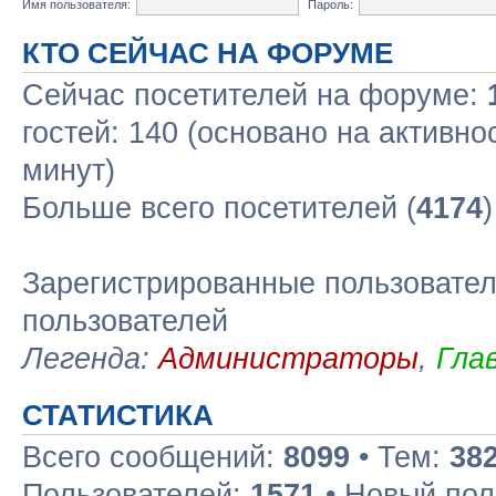
Имя пользователя:
Пароль:
КТО СЕЙЧАС НА ФОРУМЕ
Сейчас посетителей на форуме:
гостей: 140 (основано на активно
минут)
Больше всего посетителей (
4174
Зарегистрированные пользовател
пользователей
Легенда:
Администраторы
,
Гла
СТАТИСТИКА
Всего сообщений:
8099
• Тем:
38
Пользователей:
1571
• Новый пол