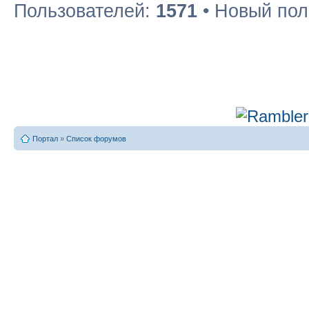
Пользователей:
1571
• Новый пол
Портал
»
Список форумов