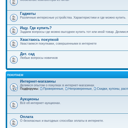
Гаджеты
Различные интересные устройства. Характеристики и где можно купить.
Ищу. Где купить?
Задаем вопросы где можно выгоднее купить тот или иной товар. Делимс
Хвастаюсь покупкой
Хвастаемся покупками, совершенными в интернете
Дет. сад
Любые вопросы новичков
ПОКУПАЕМ
Интернет-магазины
Делимся опытом о покупках в интернет-магазинах.
Подфорумы:
Проверенные
,
Непроверенные
,
Скидки, купоны, рас
Аукционы
Всё об интернет-аукционах.
Оплата
О безопасных и выгодных способах оплаты в интернете.