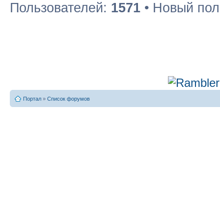
Пользователей:
1571
• Новый пол
Портал
»
Список форумов