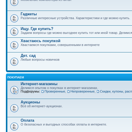
Гаджеты
Различные интересные устройства. Характеристики и где можно купить.
Ищу. Где купить?
Задаем вопросы где можно выгоднее купить тот или иной товар. Делимс
Хвастаюсь покупкой
Хвастаемся покупками, совершенными в интернете
Дет. сад
Любые вопросы новичков
ПОКУПАЕМ
Интернет-магазины
Делимся опытом о покупках в интернет-магазинах.
Подфорумы:
Проверенные
,
Непроверенные
,
Скидки, купоны, рас
Аукционы
Всё об интернет-аукционах.
Оплата
О безопасных и выгодных способах оплаты в интернете.