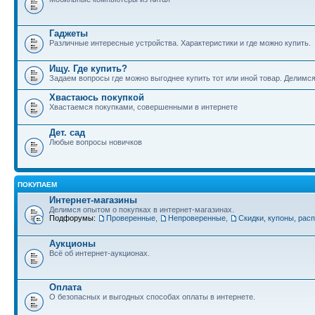
Гаджеты
Различные интересные устройства. Характеристики и где можно купить.
Ищу. Где купить?
Задаем вопросы где можно выгоднее купить тот или иной товар. Делимс
Хвастаюсь покупкой
Хвастаемся покупками, совершенными в интернете
Дет. сад
Любые вопросы новичков
ПОКУПАЕМ
Интернет-магазины
Делимся опытом о покупках в интернет-магазинах.
Подфорумы:
Проверенные
,
Непроверенные
,
Скидки, купоны, рас
Аукционы
Всё об интернет-аукционах.
Оплата
О безопасных и выгодных способах оплаты в интернете.