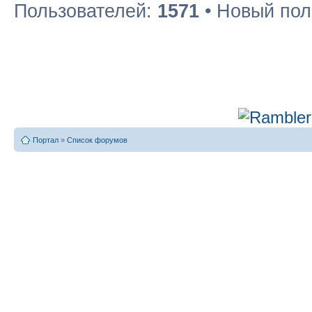
Пользователей:
1571
• Новый пол
Портал
»
Список форумов