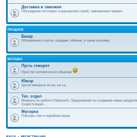
Доставка и таможня
Обсуждение почтовых и курьерских служб, таможенных правил.
ПРОДАЕМ
Базар
Объявления о купле, продаже, обмене, а также реклама.
БЕСЕДКА
Пусть говорят
Простое человеческое общение
Юмор
Шутки юмора & хи-хи, ха-ха...
Тех. отдел
Вопросы по работе Chinavod'а. Предложения по созданию новых раздел
сущестующих...
Мусорка
Повторы тем и подобные вещи
ВХОД
•
РЕГИСТРАЦИЯ