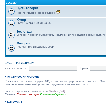
БЕСЕДКА
Пусть говорят
Простое человеческое общение
Юмор
Шутки юмора & хи-хи, ха-ха...
Тех. отдел
Вопросы по работе Chinavod'а. Предложения по созданию новых раздел
Мусорка
Повторы тем и подобные вещи
ВХОД
•
РЕГИСТРАЦИЯ
Имя пользователя:
Пароль:
КТО СЕЙЧАС НА ФОРУМЕ
Сейчас посетителей на форуме:
160
, из них зарегистрированных: 1, гостей: 159 (
Больше всего посетителей (
4174
) на форуме было 02 ноя 2024, 14:28
Зарегистрированные пользователи:
Yandex [Bot]
Легенда:
Администраторы
,
Главные модераторы
СТАТИСТИКА