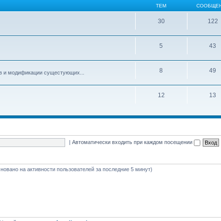
ТЕМ
СООБЩЕ
30
122
5
43
8
49
ов и модификации сущестующих...
12
13
|
Автоматически входить при каждом посещении
основано на активности пользователей за последние 5 минут)