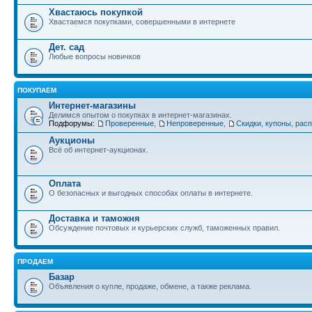
Хвастаюсь покупкой
Хвастаемся покупками, совершенными в интернете
Дет. сад
Любые вопросы новичков
ПОКУПАЕМ
Интернет-магазины
Делимся опытом о покупках в интернет-магазинах.
Подфорумы:
Проверенные
,
Непроверенные
,
Скидки, купоны, рас
Аукционы
Всё об интернет-аукционах.
Оплата
О безопасных и выгодных способах оплаты в интернете.
Доставка и таможня
Обсуждение почтовых и курьерских служб, таможенных правил.
ПРОДАЕМ
Базар
Объявления о купле, продаже, обмене, а также реклама.