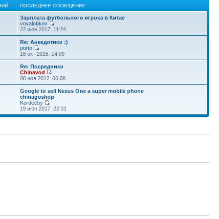
НИЙ
ПОСЛЕДНЕЕ СООБЩЕНИЕ
Зарплата футбольного игрока в Китае
vovalobkov
22 июн 2017, 11:24
Re: Анекдотики :)
porto
18 окт 2015, 14:09
Re: Посредники
Chinavod
08 ноя 2012, 06:08
Google to sell Nexus One a super mobile phone
chinagoshop
Kordeeby
19 июн 2017, 22:31