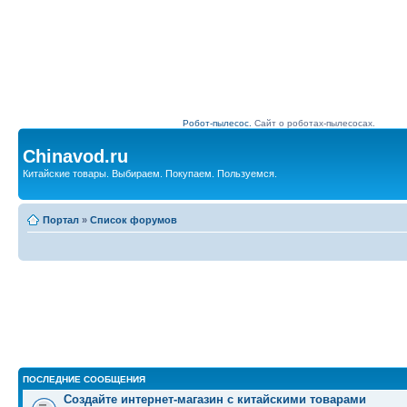
Робот-пылесос.
Сайт о роботах-пылесосах.
Chinavod.ru
Китайские товары. Выбираем. Покупаем. Пользуемся.
Портал
»
Список форумов
ПОСЛЕДНИЕ СООБЩЕНИЯ
Создайте интернет-магазин с китайскими товарами