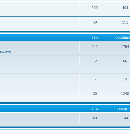
300
494
50
252
ТЕМ
СООБЩЕ
242
1794
продажи
12
66
5
130
39
1240
ТЕМ
СООБЩЕ
49
144