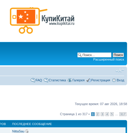
Расширенный поиск
FAQ
Статистика
Галерея
Регистрация
Вход
Текущее время: 07 авг 2026, 18:58
Страница
1
из
317
•
...
1
2
3
4
5
317
РОВ
ПОСЛЕДНЕЕ СООБЩЕНИЕ
NittaSau