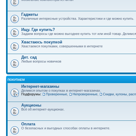
Гаджеты
Различные интересные устройства. Характеристики и где можно купить.
Ищу. Где купить?
Задаем вопросы где можно выгоднее купить тот или иной товар. Делимс
Хвастаюсь покупкой
Хвастаемся покупками, совершенными в интернете
Дет. сад
Любые вопросы новичков
ПОКУПАЕМ
Интернет-магазины
Делимся опытом о покупках в интернет-магазинах.
Подфорумы:
Проверенные
,
Непроверенные
,
Скидки, купоны, рас
Аукционы
Всё об интернет-аукционах.
Оплата
О безопасных и выгодных способах оплаты в интернете.