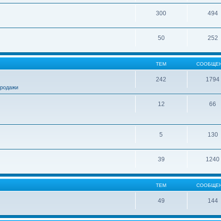
300
494
50
252
ТЕМ
СООБЩЕ
242
1794
продажи
12
66
5
130
39
1240
ТЕМ
СООБЩЕ
49
144