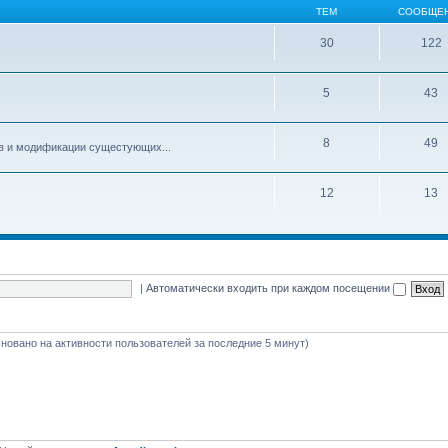
ТЕМ
СООБЩЕ
30
122
5
43
8
49
ов и модификации сущестующих...
12
13
|
Автоматически входить при каждом посещении
основано на активности пользователей за последние 5 минут)