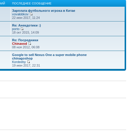
НИЙ
ПОСЛЕДНЕЕ СООБЩЕНИЕ
Зарплата футбольного игрока в Китае
vovalobkov
22 июн 2017, 11:24
Re: Анекдотики :)
porto
18 окт 2015, 14:09
Re: Посредники
Chinavod
08 ноя 2012, 06:08
Google to sell Nexus One a super mobile phone
chinagoshop
Kordeeby
19 июн 2017, 22:31