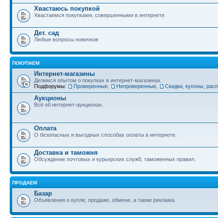
Хвастаюсь покупкой
Хвастаемся покупками, совершенными в интернете
Дет. сад
Любые вопросы новичков
ПОКУПАЕМ
Интернет-магазины
Делимся опытом о покупках в интернет-магазинах.
Подфорумы:
Проверенные
,
Непроверенные
,
Скидки, купоны, рас
Аукционы
Всё об интернет-аукционах.
Оплата
О безопасных и выгодных способах оплаты в интернете.
Доставка и таможня
Обсуждение почтовых и курьерских служб, таможенных правил.
ПРОДАЕМ
Базар
Объявления о купле, продаже, обмене, а также реклама.