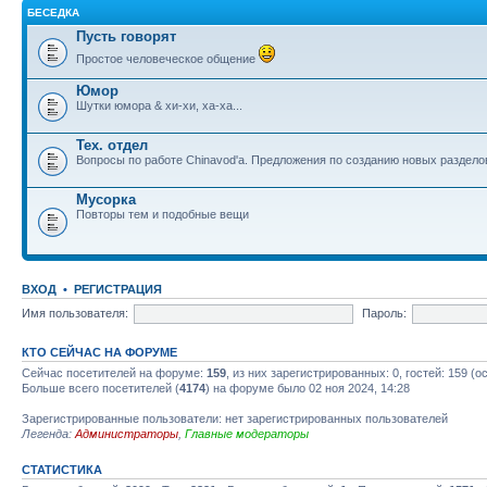
БЕСЕДКА
Пусть говорят
Простое человеческое общение
Юмор
Шутки юмора & хи-хи, ха-ха...
Тех. отдел
Вопросы по работе Chinavod'а. Предложения по созданию новых раздел
Мусорка
Повторы тем и подобные вещи
ВХОД
•
РЕГИСТРАЦИЯ
Имя пользователя:
Пароль:
КТО СЕЙЧАС НА ФОРУМЕ
Сейчас посетителей на форуме:
159
, из них зарегистрированных: 0, гостей: 159 (
Больше всего посетителей (
4174
) на форуме было 02 ноя 2024, 14:28
Зарегистрированные пользователи: нет зарегистрированных пользователей
Легенда:
Администраторы
,
Главные модераторы
СТАТИСТИКА