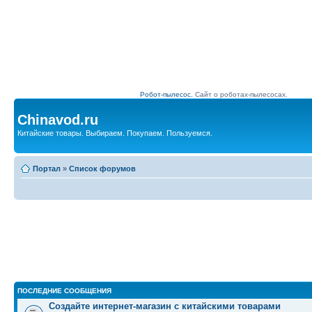
Робот-пылесос.
Сайт о роботах-пылесосах.
Chinavod.ru
Китайские товары. Выбираем. Покупаем. Пользуемся.
Портал
»
Список форумов
ПОСЛЕДНИЕ СООБЩЕНИЯ
Создайте интернет-магазин с китайскими товарами