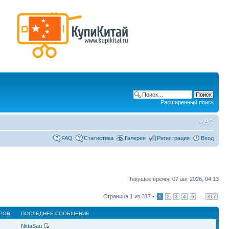
Расширенный поиск
FAQ
Статистика
Галерея
Регистрация
Вход
Текущее время: 07 авг 2026, 04:13
Страница
1
из
317
•
...
1
2
3
4
5
317
РОВ
ПОСЛЕДНЕЕ СООБЩЕНИЕ
NittaSau