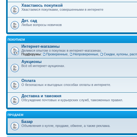
Хвастаюсь покупкой
Хвастаемся покупками, совершенными в интернете
Дет. сад
Любые вопросы новичков
ПОКУПАЕМ
Интернет-магазины
Делимся опытом о покупках в интернет-магазинах.
Подфорумы:
Проверенные
,
Непроверенные
,
Скидки, купоны, рас
Аукционы
Всё об интернет-аукционах.
Оплата
О безопасных и выгодных способах оплаты в интернете.
Доставка и таможня
Обсуждение почтовых и курьерских служб, таможенных правил.
ПРОДАЕМ
Базар
Объявления о купле, продаже, обмене, а также реклама.