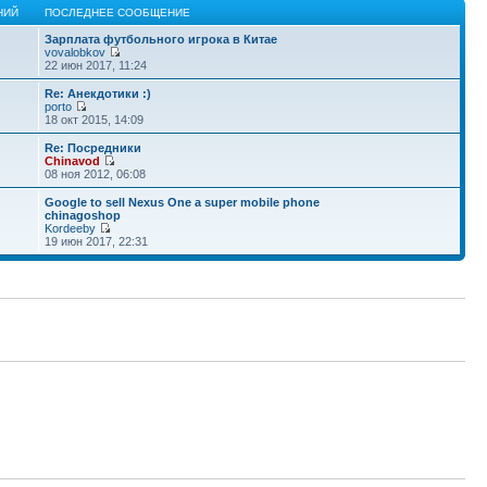
НИЙ
ПОСЛЕДНЕЕ СООБЩЕНИЕ
Зарплата футбольного игрока в Китае
vovalobkov
22 июн 2017, 11:24
Re: Анекдотики :)
porto
18 окт 2015, 14:09
Re: Посредники
Chinavod
08 ноя 2012, 06:08
Google to sell Nexus One a super mobile phone
chinagoshop
Kordeeby
19 июн 2017, 22:31