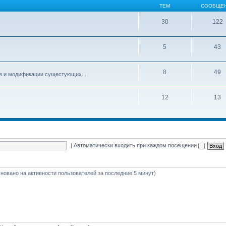
ТЕМ
СООБЩЕ
30
122
5
43
8
49
ов и модификации сущестующих...
12
13
|
Автоматически входить при каждом посещении
основано на активности пользователей за последние 5 минут)