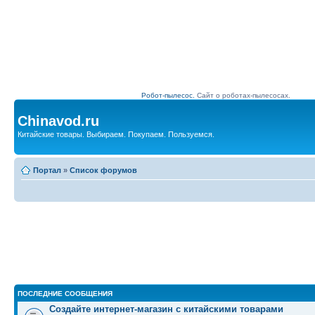
Робот-пылесос.
Сайт о роботах-пылесосах.
Chinavod.ru
Китайские товары. Выбираем. Покупаем. Пользуемся.
Портал
»
Список форумов
ПОСЛЕДНИЕ СООБЩЕНИЯ
Создайте интернет-магазин с китайскими товарами