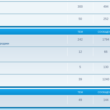
300
494
50
252
ТЕМ
СООБЩЕ
242
1794
продажи
12
66
5
130
39
1240
ТЕМ
СООБЩЕ
49
144