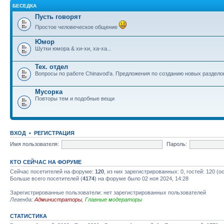
БЕСЕДКА
Пусть говорят
Простое человеческое общение
Юмор
Шутки юмора & хи-хи, ха-ха...
Тех. отдел
Вопросы по работе Chinavod'а. Предложения по созданию новых раздел
Мусорка
Повторы тем и подобные вещи
ВХОД
•
РЕГИСТРАЦИЯ
Имя пользователя:
Пароль:
КТО СЕЙЧАС НА ФОРУМЕ
Сейчас посетителей на форуме:
120
, из них зарегистрированных: 0, гостей: 120 (
Больше всего посетителей (
4174
) на форуме было 02 ноя 2024, 14:28
Зарегистрированные пользователи: нет зарегистрированных пользователей
Легенда:
Администраторы
,
Главные модераторы
СТАТИСТИКА