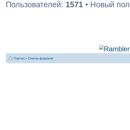
Пользователей:
1571
• Новый пол
Портал
»
Список форумов