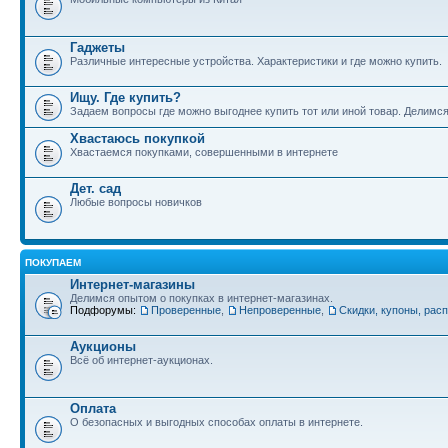
Гаджеты
Различные интересные устройства. Характеристики и где можно купить.
Ищу. Где купить?
Задаем вопросы где можно выгоднее купить тот или иной товар. Делимс
Хвастаюсь покупкой
Хвастаемся покупками, совершенными в интернете
Дет. сад
Любые вопросы новичков
ПОКУПАЕМ
Интернет-магазины
Делимся опытом о покупках в интернет-магазинах.
Подфорумы:
Проверенные
,
Непроверенные
,
Скидки, купоны, рас
Аукционы
Всё об интернет-аукционах.
Оплата
О безопасных и выгодных способах оплаты в интернете.