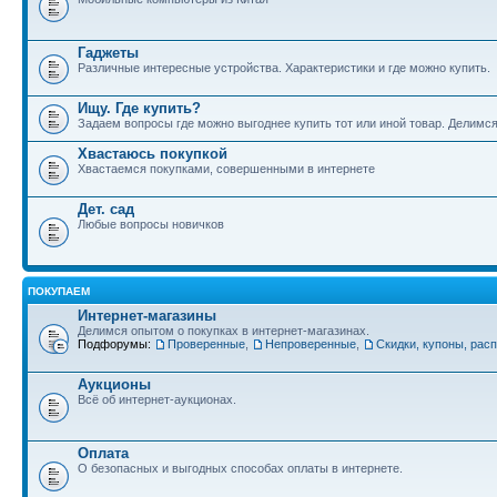
Гаджеты
Различные интересные устройства. Характеристики и где можно купить.
Ищу. Где купить?
Задаем вопросы где можно выгоднее купить тот или иной товар. Делимс
Хвастаюсь покупкой
Хвастаемся покупками, совершенными в интернете
Дет. сад
Любые вопросы новичков
ПОКУПАЕМ
Интернет-магазины
Делимся опытом о покупках в интернет-магазинах.
Подфорумы:
Проверенные
,
Непроверенные
,
Скидки, купоны, рас
Аукционы
Всё об интернет-аукционах.
Оплата
О безопасных и выгодных способах оплаты в интернете.