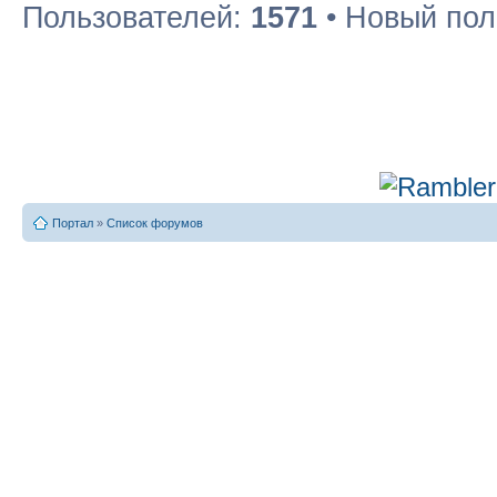
Пользователей:
1571
• Новый пол
Портал
»
Список форумов