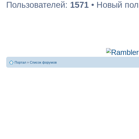
Пользователей:
1571
• Новый пол
Портал
»
Список форумов