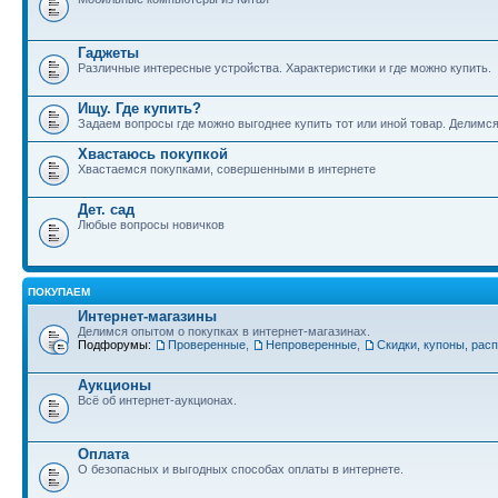
Гаджеты
Различные интересные устройства. Характеристики и где можно купить.
Ищу. Где купить?
Задаем вопросы где можно выгоднее купить тот или иной товар. Делимс
Хвастаюсь покупкой
Хвастаемся покупками, совершенными в интернете
Дет. сад
Любые вопросы новичков
ПОКУПАЕМ
Интернет-магазины
Делимся опытом о покупках в интернет-магазинах.
Подфорумы:
Проверенные
,
Непроверенные
,
Скидки, купоны, рас
Аукционы
Всё об интернет-аукционах.
Оплата
О безопасных и выгодных способах оплаты в интернете.