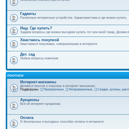
Гаджеты
Различные интересные устройства. Характеристики и где можно купить.
Ищу. Где купить?
Задаем вопросы где можно выгоднее купить тот или иной товар. Делимс
Хвастаюсь покупкой
Хвастаемся покупками, совершенными в интернете
Дет. сад
Любые вопросы новичков
ПОКУПАЕМ
Интернет-магазины
Делимся опытом о покупках в интернет-магазинах.
Подфорумы:
Проверенные
,
Непроверенные
,
Скидки, купоны, рас
Аукционы
Всё об интернет-аукционах.
Оплата
О безопасных и выгодных способах оплаты в интернете.