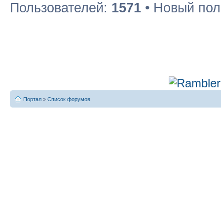
Пользователей:
1571
• Новый пол
Портал
»
Список форумов