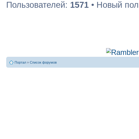
Пользователей:
1571
• Новый пол
Портал
»
Список форумов