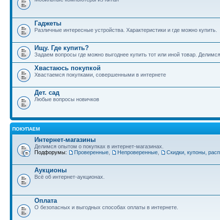
Гаджеты
Различные интересные устройства. Характеристики и где можно купить.
Ищу. Где купить?
Задаем вопросы где можно выгоднее купить тот или иной товар. Делимс
Хвастаюсь покупкой
Хвастаемся покупками, совершенными в интернете
Дет. сад
Любые вопросы новичков
ПОКУПАЕМ
Интернет-магазины
Делимся опытом о покупках в интернет-магазинах.
Подфорумы:
Проверенные
,
Непроверенные
,
Скидки, купоны, рас
Аукционы
Всё об интернет-аукционах.
Оплата
О безопасных и выгодных способах оплаты в интернете.